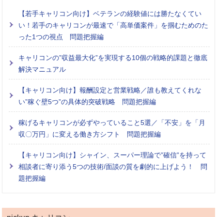
【若手キャリコン向け】ベテランの経験値には勝たなくてい
い！若手のキャリコンが最速で「高単価案件」を掴むためのた
った1つの視点 問題把握編
キャリコンの”収益最大化”を実現する10個の戦略的課題と徹底
解決マニュアル
【キャリコン向け】報酬設定と営業戦略／誰も教えてくれな
い”稼ぐ壁5つ”の具体的突破戦略 問題把握編
稼げるキャリコンが必ずやっていること5選／「不安」を「月
収〇万円」に変える働き方シフト 問題把握編
【キャリコン向け】シャイン、スーパー理論で”確信”を持って
相談者に寄り添う5つの技術/面談の質を劇的に上げよう！ 問
題把握編