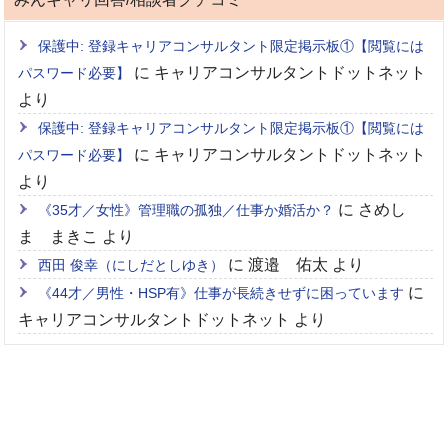
保護中: 登録キャリアコンサルタント限定掲示板①【閲覧には
に
キャリアコンサルタントドットネット
パスワード必要】
より
保護中: 登録キャリアコンサルタント限定掲示板①【閲覧には
に
キャリアコンサルタントドットネット
パスワード必要】
より
に
さめし
《35才／女性》管理職の孤独／仕事か婚活か？
ま まきこ
より
に
渡邉 佑太
より
西田 俊幸（にしだとしゆき）
に
《44才／男性・HSP有》仕事が長続きせずに困っています
キャリアコンサルタントドットネット
より