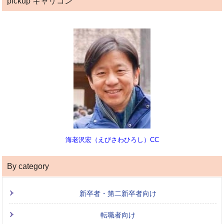
pickup キャリコン
海老沢宏（えびさわひろし）CC
By category
新卒者・第二新卒者向け
転職者向け