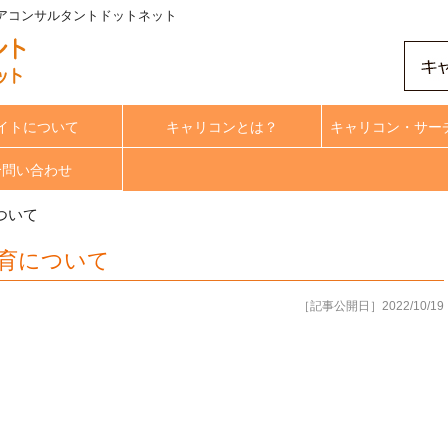
リアコンサルタントドットネット
イトについて
キャリコンとは？
キャリコン・サー
合問い合わせ
ついて
育について
［記事公開日］2022/10/19